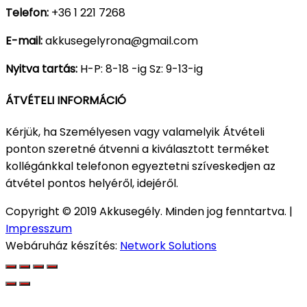
Telefon:
+36 1 221 7268
E-mail:
akkusegelyrona@gmail.com
Nyitva tartás:
H-P: 8-18 -ig Sz: 9-13-ig
ÁTVÉTELI INFORMÁCIÓ
Kérjük, ha Személyesen vagy valamelyik Átvételi
ponton szeretné átvenni a kiválasztott terméket
kollégánkkal telefonon egyeztetni szíveskedjen az
átvétel pontos helyéről, idejéről.
Copyright © 2019 Akkusegély. Minden jog fenntartva. |
Impresszum
Webáruház készítés:
Network Solutions