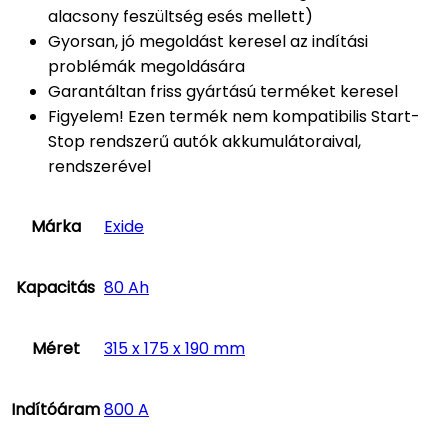
alacsony feszültség esés mellett)
Gyorsan, jó megoldást keresel az indítási
problémák megoldására
Garantáltan friss gyártású terméket keresel
Figyelem! Ezen termék nem kompatibilis Start-
Stop rendszerű autók akkumulátoraival,
rendszerével
Márka
Exide
Kapacitás
80 Ah
Méret
315 x 175 x 190 mm
Indítóáram
800 A