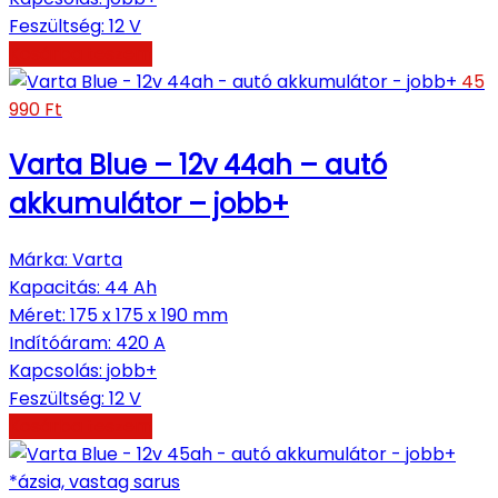
Feszültség
:
12 V
Kosárba teszem
45
990
Ft
Varta Blue – 12v 44ah – autó
akkumulátor – jobb+
Márka
:
Varta
Kapacitás
:
44 Ah
Méret
:
175 x 175 x 190 mm
Indítóáram
:
420 A
Kapcsolás
:
jobb+
Feszültség
:
12 V
Kosárba teszem