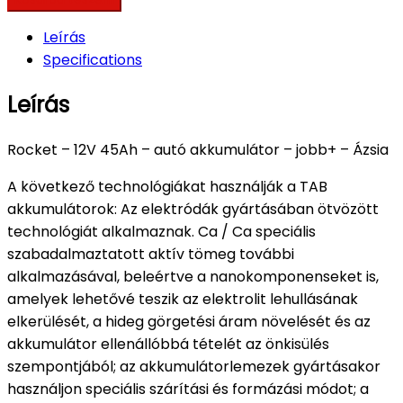
Leírás
Specifications
Leírás
Rocket – 12V 45Ah – autó akkumulátor – jobb+ – Ázsia
A következő technológiákat használják a TAB
akkumulátorok: Az elektródák gyártásában ötvözött
technológiát alkalmaznak. Ca / Ca speciális
szabadalmaztatott aktív tömeg további
alkalmazásával, beleértve a nanokomponenseket is,
amelyek lehetővé teszik az elektrolit lehullásának
elkerülését, a hideg görgetési áram növelését és az
akkumulátor ellenállóbbá tételét az önkisülés
szempontjából; az akkumulátorlemezek gyártásakor
használjon speciális szárítási és formázási módot; a