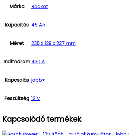
Márka
Rocket
Kapacitás
45 Ah
Méret
238 x 129 x 227 mm
Indítóáram
430 A
Kapcsolás
jobb+
Feszültség
12 V
Kapcsolódó termékek